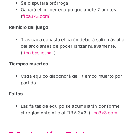
Se disputará prórroga.
Ganará el primer equipo que anote 2 puntos.
(
fiba3x3.com
)
Reinicio del juego
Tras cada canasta el balón deberá salir más allá
del arco antes de poder lanzar nuevamente.
(
fiba.basketball
)
Tiempos muertos
Cada equipo dispondrá de 1 tiempo muerto por
partido.
Faltas
Las faltas de equipo se acumularán conforme
al reglamento oficial FIBA 3×3. (
fiba3x3.com
)