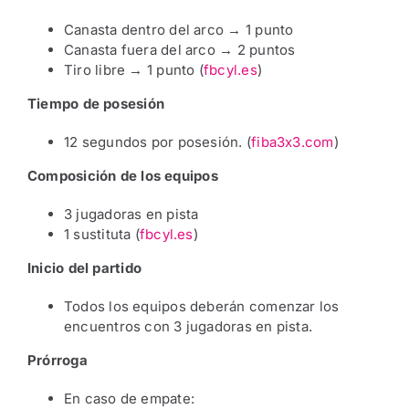
Canasta dentro del arco → 1 punto
Canasta fuera del arco → 2 puntos
Tiro libre → 1 punto (
fbcyl.es
)
Tiempo de posesión
12 segundos por posesión. (
fiba3x3.com
)
Composición de los equipos
3 jugadoras en pista
1 sustituta (
fbcyl.es
)
Inicio del partido
Todos los equipos deberán comenzar los
encuentros con 3 jugadoras en pista.
Prórroga
En caso de empate: