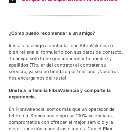
¿Cómo puedo recomendar a un amigo?
Invita a tu amigo a contactar con FibraValencia o
bien rellena el formulario con sus datos de contacto.
Tu amigo solo tiene que mencionar tu nombre y
apellidos (Titular del contrato) al contratar su
servicio, ya sea en tienda o por teléfono. ¡Nosotros
nos encargamos del resto!
Únete a la familia FibraValencia y comparte la
experiencia.
En FibraValencia, somos más que un operador de
telefonía. Somos una empresa 100% valenciana,
comprometida con ofrecer el mejor servicio y la
mejor conexión a nuestros clientes. Con el
Plan