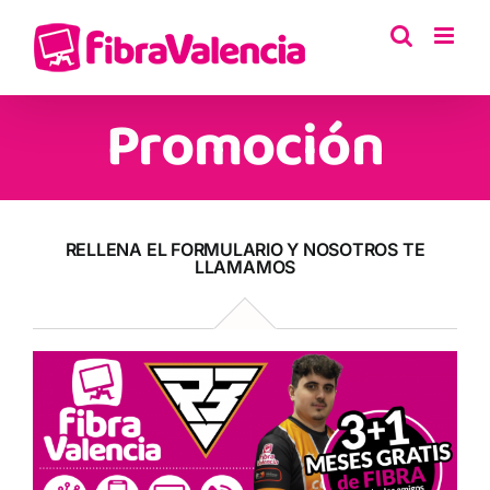
Saltar
al
contenido
Promoción
RELLENA EL FORMULARIO Y NOSOTROS TE
LLAMAMOS