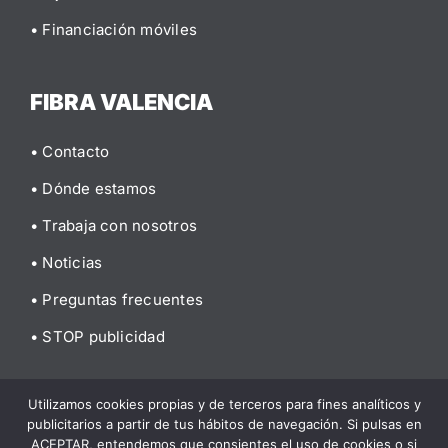
• Financiación móviles
FIBRA VALENCIA
• Contacto
• Dónde estamos
• Trabaja con nosotros
• Noticias
• Preguntas frecuentes
• STOP publicidad
Utilizamos cookies propias y de terceros para fines analíticos y
publicitarios a partir de tus hábitos de navegación. Si pulsas en
© 2026 Fibra Valencia |
Aviso legal
|
Política de privacidad
|
ACEPTAR, entendemos que consientes el uso de cookies o si