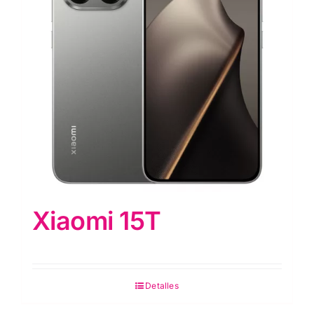
Xiaomi 15T
Detalles