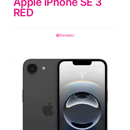
Apple iPhone SE 3
RED
Detalles