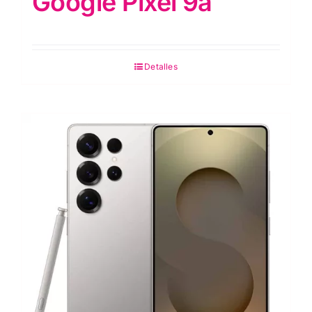
Google Pixel 9a
Detalles