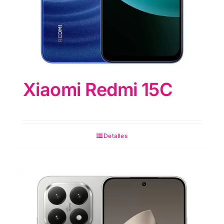
Xiaomi Redmi 15C
Detalles