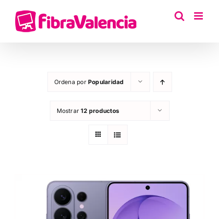
Saltar
al
contenido
Ordena por
Popularidad
Mostrar
12 productos