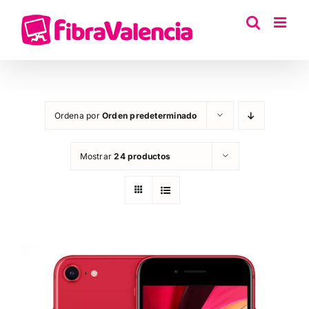
Saltar
al
contenido
Ordena por
Orden predeterminado
Mostrar
24 productos