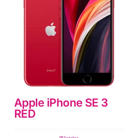
Apple iPhone SE 3
RED
Detalles