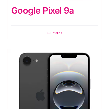
Google Pixel 9a
Detalles