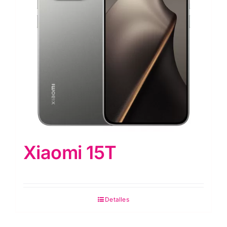
Xiaomi 15T
Detalles