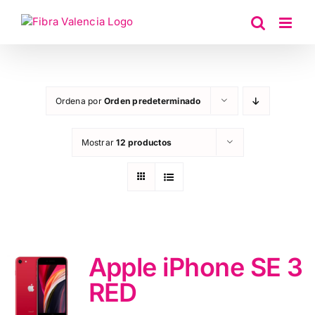
Saltar
al
contenido
Ordena por
Orden predeterminado
Mostrar
12 productos
Apple iPhone SE 3
RED