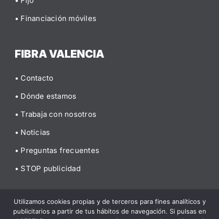
• Fijo
• Financiación móviles
FIBRA VALENCIA
• Contacto
• Dónde estamos
• Trabaja con nosotros
• Noticias
• Preguntas frecuentes
• STOP publicidad
Utilizamos cookies propias y de terceros para fines analíticos y
publicitarios a partir de tus hábitos de navegación. Si pulsas en
© 2026 Fibra Valencia |
Aviso legal
|
Política de privacidad
|