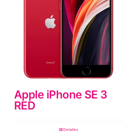
Apple iPhone SE 3
RED
Detalles