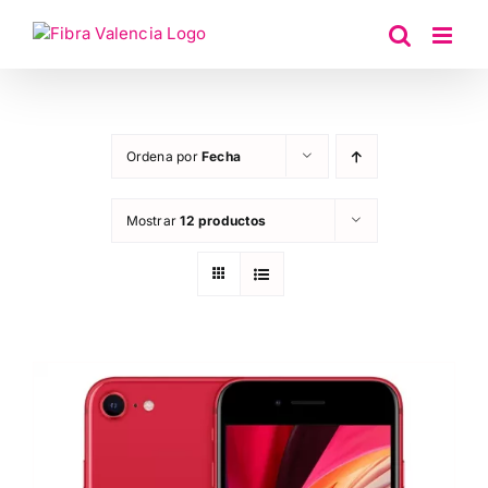
Saltar
al
contenido
Ordena por
Fecha
Mostrar
12 productos