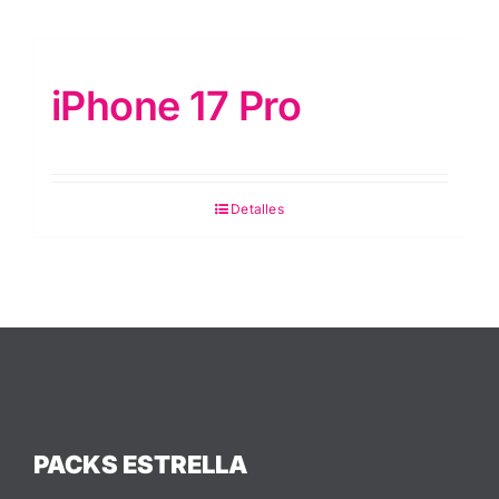
iPhone 17 Pro
Detalles
PACKS ESTRELLA