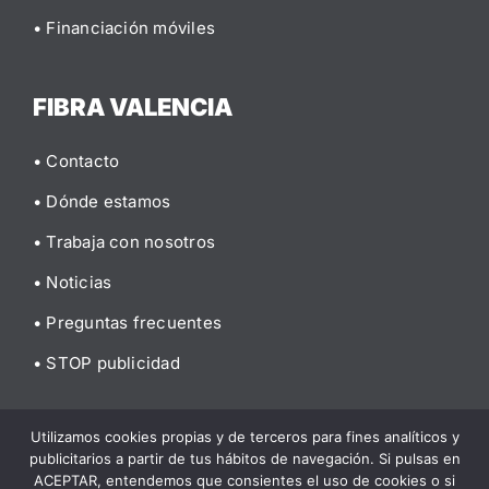
• Financiación móviles
FIBRA VALENCIA
• Contacto
• Dónde estamos
• Trabaja con nosotros
• Noticias
• Preguntas frecuentes
• STOP publicidad
Utilizamos cookies propias y de terceros para fines analíticos y
publicitarios a partir de tus hábitos de navegación. Si pulsas en
© 2026 Fibra Valencia |
Aviso legal
|
Política de privacidad
|
ACEPTAR, entendemos que consientes el uso de cookies o si