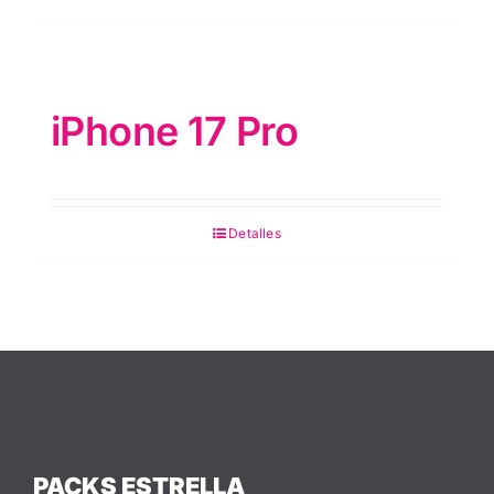
iPhone 17 Pro
Detalles
PACKS ESTRELLA