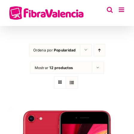
Saltar
al
contenido
Ordena por
Popularidad
Mostrar
12 productos