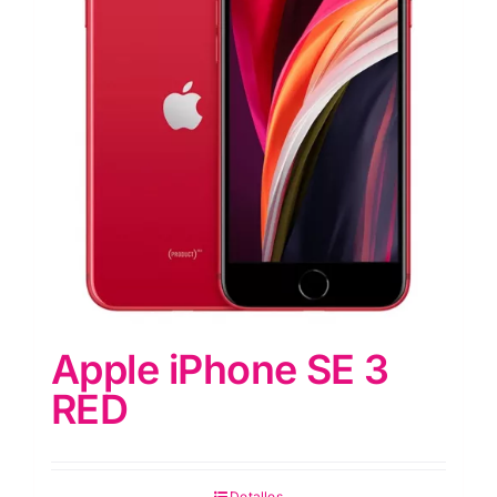
Apple iPhone SE 3
RED
Detalles