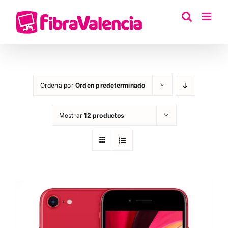
Saltar
al
contenido
Ordena por
Orden predeterminado
Mostrar
12 productos