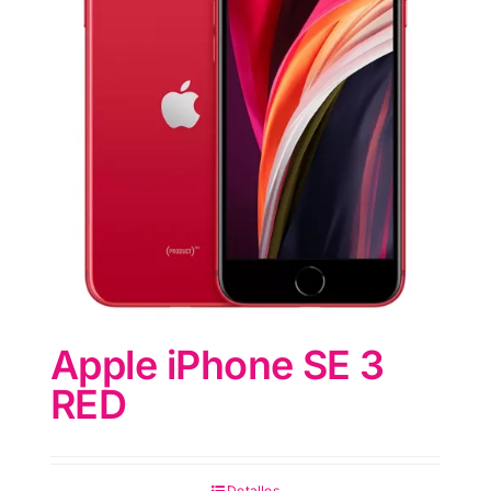
Apple iPhone SE 3
RED
Detalles